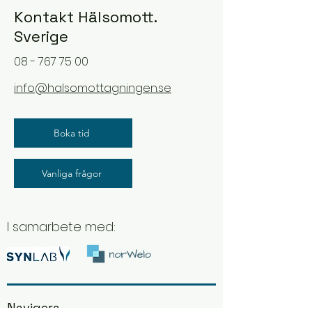
Kontakt Hälsomott.
Sverige
08 - 767 75 00
info@halsomottagningen.se
Boka tid
Vanliga frågor
I samarbete med:
Navigera